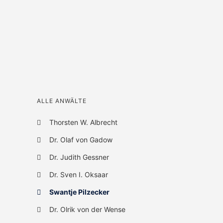
ALLE ANWÄLTE
Thorsten W. Albrecht
Dr. Olaf von Gadow
Dr. Judith Gessner
Dr. Sven I. Oksaar
Swantje Pilzecker
Dr. Olrik von der Wense