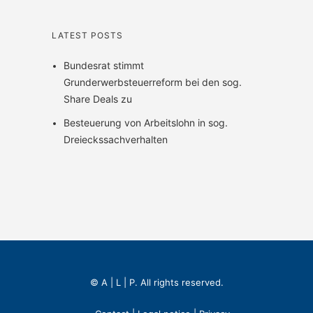
LATEST POSTS
Bundesrat stimmt
Grunderwerbsteuerreform bei den sog.
Share Deals zu
Besteuerung von Arbeitslohn in sog.
Dreieckssachverhalten
© A | L | P. All rights reserved.