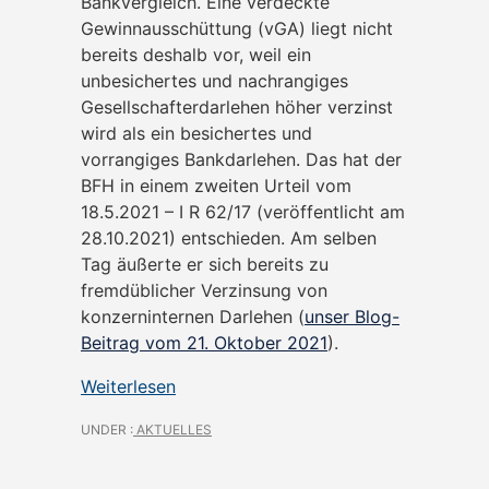
Bankvergleich. Eine verdeckte
Gewinnausschüttung (vGA) liegt nicht
bereits deshalb vor, weil ein
unbesichertes und nachrangiges
Gesellschafterdarlehen höher verzinst
wird als ein besichertes und
vorrangiges Bankdarlehen. Das hat der
BFH in einem zweiten Urteil vom
18.5.2021 – I R 62/17 (veröffentlicht am
28.10.2021) entschieden. Am selben
Tag äußerte er sich bereits zu
fremdüblicher Verzinsung von
konzerninternen Darlehen (
unser Blog-
Beitrag vom 21. Oktober 2021
).
Weiterlesen
UNDER :
AKTUELLES