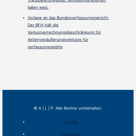
Transparenzregister. Mitteilungsfiktionen
fallen weg.
Vorlage an das Bundesverfassungsgericht:
Der BFH hält die
Verlustverrechnungsbeschränkung für
Aktienveräußerungsverluste für
verfassungswidrig
© A | L | P. Alle Rechte vorbehalten.
Kontakt
Impressum