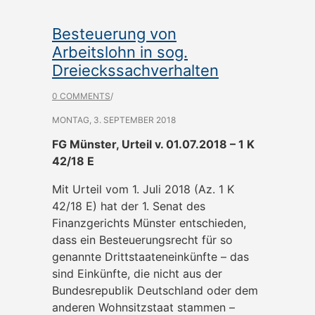
Besteuerung von
Arbeitslohn in sog.
Dreieckssachverhalten
0 COMMENTS
/
MONTAG, 3. SEPTEMBER 2018
FG Münster, Urteil v. 01.07.2018 – 1 K
42/18 E
Mit Urteil vom 1. Juli 2018 (Az. 1 K
42/18 E) hat der 1. Senat des
Finanzgerichts Münster entschieden,
dass ein Besteuerungsrecht für so
genannte Drittstaateneinkünfte – das
sind Einkünfte, die nicht aus der
Bundesrepublik Deutschland oder dem
anderen Wohnsitzstaat stammen –