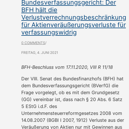
Bundesverfassungsgericht: Der
BFH hält die
Verlustverrechnungsbeschränkung
für Aktienveräußerungsverluste für
verfassungswidrig
0 COMMENTS
/
FREITAG, 4. JUNI 2021
BFH-Beschluss vom 17.11.2020, VIII R 11/18
Der VIII. Senat des Bundesfinanzhofs (BFH) hat
dem Bundesverfassungsgericht (BVerfG) die
Frage vorgelegt, ob es mit dem Grundgesetz
(GG) vereinbar ist, dass nach § 20 Abs. 6 Satz
5 EStG i.d.F. des
Unternehmensteuerreformgesetzes 2008 vom
14.08.2007 (BGBl I 2007, 1912) Verluste aus der
Veräußerung von Aktien nur mit Gewinnen aus